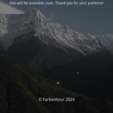
Site will be available soon. Thank you for your patience!
© Farbentour 2024