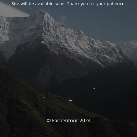
Site will be available soon. Thank you for your patience!
© Farbentour 2024